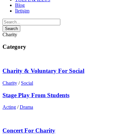
Blog
İletişim
Charity
Category
Charity & Voluntary For Social
Charity
/
Social
Stage Play From Students
Acting
/
Drama
Concert For Charity