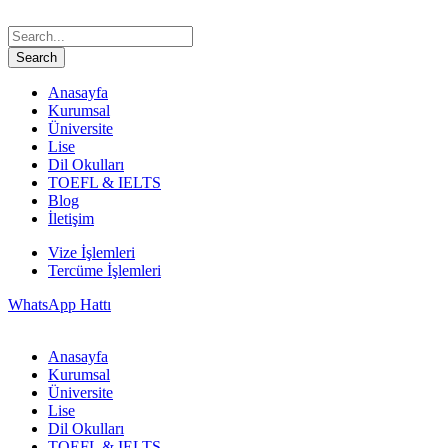
Anasayfa
Kurumsal
Üniversite
Lise
Dil Okulları
TOEFL & IELTS
Blog
İletişim
Vize İşlemleri
Tercüme İşlemleri
WhatsApp Hattı
Anasayfa
Kurumsal
Üniversite
Lise
Dil Okulları
TOEFL & IELTS