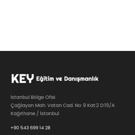
İstanbul Bölge Ofisi
Çağlayan Mah. Vatan Cad. No: 9 Kat:2 D:15/A
Kağıthane / İstanbul
+90 543 699 14 28