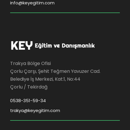
info@keyegitim.com
Trakya Bölge Ofisi
Çorlu Çarşı, Şehit Teğmen Yavuzer Cad.
Belediye İş Merkezi, Kat:1, No:44
Çorlu / Tekirdağ
0538-351-59-34
trakya@keyegitim.com