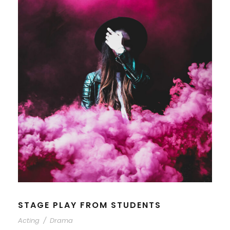
STAGE PLAY FROM STUDENTS
Acting
/
Drama