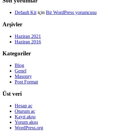
Son yorumlar
Default Kit
için
Bir WordPress yorumcusu
Arşivler
Haziran 2021
Haziran 2016
Kategoriler
Blog
Genel
Masonry
Post Format
Üst veri
Hesap aç
Oturum aç
Kayıt akışı
Yorum akışı
WordPress.org