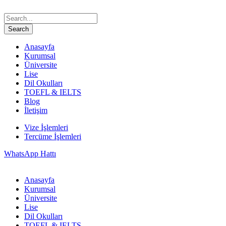
Anasayfa
Kurumsal
Üniversite
Lise
Dil Okulları
TOEFL & IELTS
Blog
İletişim
Vize İşlemleri
Tercüme İşlemleri
WhatsApp Hattı
Anasayfa
Kurumsal
Üniversite
Lise
Dil Okulları
TOEFL & IELTS