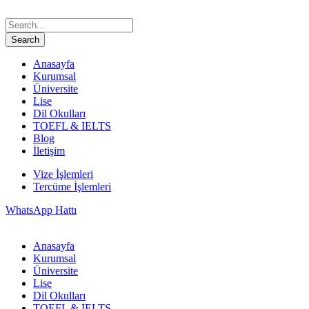
Anasayfa
Kurumsal
Üniversite
Lise
Dil Okulları
TOEFL & IELTS
Blog
İletişim
Vize İşlemleri
Tercüme İşlemleri
WhatsApp Hattı
Anasayfa
Kurumsal
Üniversite
Lise
Dil Okulları
TOEFL & IELTS