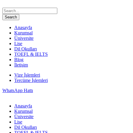
Anasayfa
Kurumsal
Üniversite
Lise
Dil Okulları
TOEFL & IELTS
Blog
İletişim
Vize İşlemleri
Tercüme İşlemleri
WhatsApp Hattı
Anasayfa
Kurumsal
Üniversite
Lise
Dil Okulları
TOEFL & IELTS