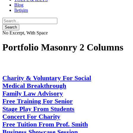
Blog
İletişim
No Excerpt, With Space
Portfolio Masonry 2 Columns
Charity & Voluntary For Social
Medical Breakthrough
Family Law Advisory
Free Training For Senior
Stage Play From Students
Concert For Charity
Free Tuition From Prof. Smith
Business Showcase Session