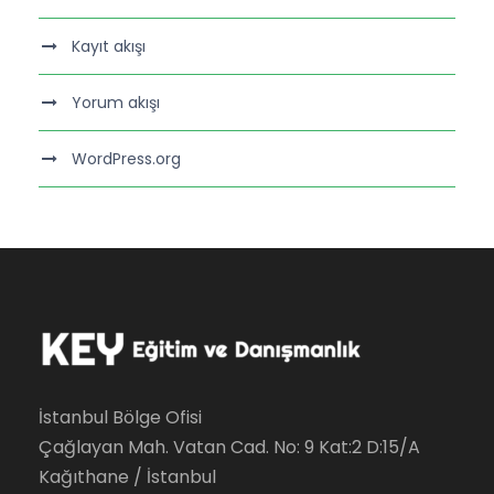
Kayıt akışı
Yorum akışı
WordPress.org
İstanbul Bölge Ofisi
Çağlayan Mah. Vatan Cad. No: 9 Kat:2 D:15/A
Kağıthane / İstanbul