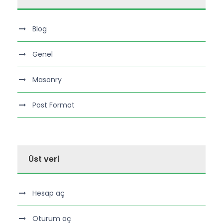
Blog
Genel
Masonry
Post Format
Üst veri
Hesap aç
Oturum aç