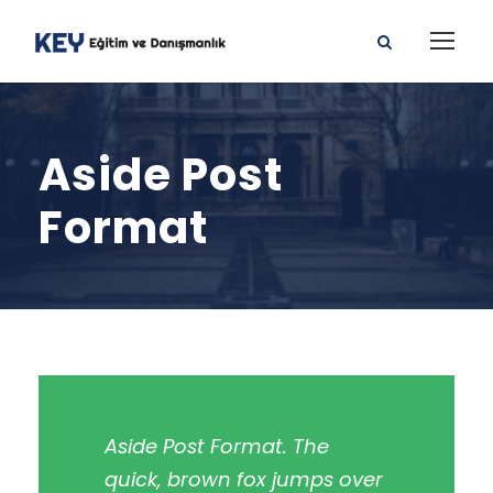
Aside Post
Format
Aside Post Format. The
quick, brown fox jumps over