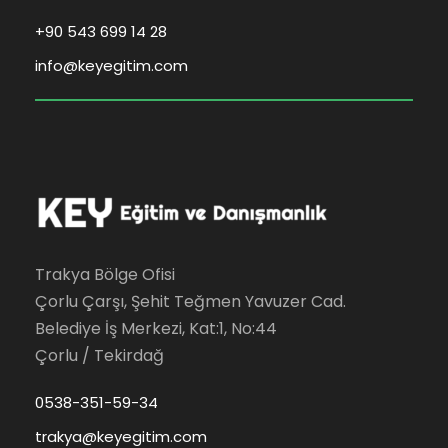
+90 543 699 14 28
info@keyegitim.com
Trakya Bölge Ofisi
Çorlu Çarşı, Şehit Teğmen Yavuzer Cad.
Belediye İş Merkezi, Kat:1, No:44
Çorlu / Tekirdağ
0538-351-59-34
trakya@keyegitim.com