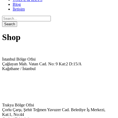
Blog
İletişim
Shop
İstanbul Bölge Ofisi
Çağlayan Mah. Vatan Cad. No: 9 Kat:2 D:15/A
Kağıthane / İstanbul
+90 543 699 14 28
info@keyegitim.com
Trakya Bölge Ofisi
Çorlu Çarşı, Şehit Teğmen Yavuzer Cad. Belediye İş Merkezi,
Kat:1, No:44