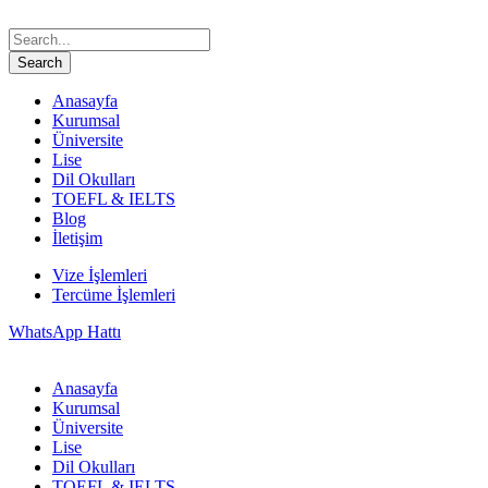
Anasayfa
Kurumsal
Üniversite
Lise
Dil Okulları
TOEFL & IELTS
Blog
İletişim
Vize İşlemleri
Tercüme İşlemleri
WhatsApp Hattı
Anasayfa
Kurumsal
Üniversite
Lise
Dil Okulları
TOEFL & IELTS