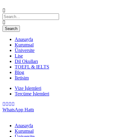
Anasayfa
Kurumsal
Üniversite
Lise
Dil Okulları
TOEFL & IELTS
Blog
İletişim
Vize İşlemleri
Tercüme İşlemleri
WhatsApp Hattı
Anasayfa
Kurumsal
Üniversite